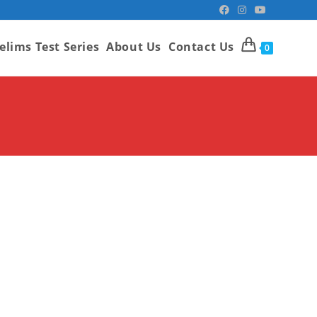
elims Test Series
About Us
Contact Us
0