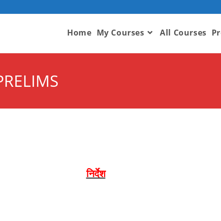
Home
My Courses
All Courses
Pr
 PRELIMS
निर्देश